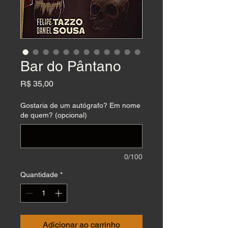
Bar do Pântano
Preço
R$ 35,00
Gostaria de um autógrafo? Em nome
de quem? (opcional)
0/100
Quantidade
*
Adicionar ao carrinho